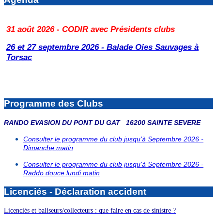
31 août 2026 - CODIR avec Présidents clubs
26 et 27 septembre 2026 - Balade Oies Sauvages à
Torsac
Programme des Clubs
RANDO EVASION DU PONT DU GAT 16200 SAINTE SEVERE
Consulter le programme du club jusqu'à Septembre 2026 -
Dimanche matin
Consulter le programme du club jusqu'à Septembre 2026 -
Raddo douce lundi matin
Licenciés - Déclaration accident
Licenciés et baliseurs/collecteurs : que faire en cas de sinistre ?